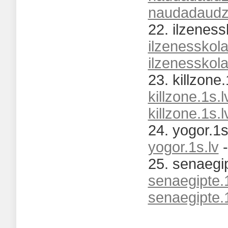
naudadaudz.
22. ilzeness
ilzenesskola
ilzenesskola
23. killzone.
killzone.1s.l
killzone.1s.l
24. yogor.1s.
yogor.1s.lv
25. senaegip
senaegipte.1
senaegipte.1