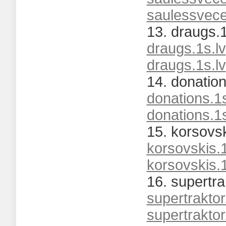
saulessvece
13. draugs.1
draugs.1s.lv
draugs.1s.lv
14. donation
donations.1s
donations.1s
15. korsovsk
korsovskis.1
korsovskis.1
16. supertrak
supertraktor
supertraktor