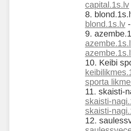
capital.1s.lv
8. blond.1s.l
blond.1s.lv
9. azembe.1s
azembe.1s.l
azembe.1s.l
10. Keibi sp
keibilikmes.
sporta likm
11. skaisti-n
skaisti-nagi.
skaisti-nagi.
12. saulessv
saulessvece