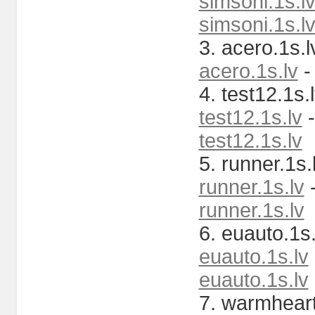
simsoni.1s.l
simsoni.1s.l
3. acero.1s.l
acero.1s.lv
4. test12.1s.l
test12.1s.lv
-
test12.1s.lv
5. runner.1s.l
runner.1s.lv
runner.1s.lv
6. euauto.1s.
euauto.1s.lv
euauto.1s.lv
7. warmheart