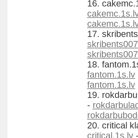
16. cakemc.1
cakemc.1s.l
cakemc.1s.l
17. skribents
skribents007
skribents007
18. fantom.1s
fantom.1s.lv
fantom.1s.lv
19. rokdarbu
-
rokdarbulad
rokdarbubode
20. critical k
critical.1s.lv