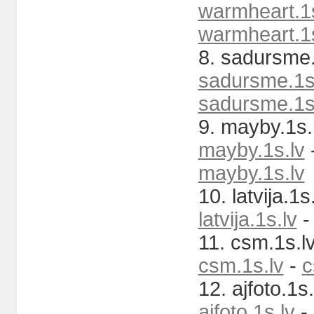
warmheart.1s
warmheart.1s
8. sadursme.
sadursme.1s
sadursme.1s
9. mayby.1s.l
mayby.1s.lv
mayby.1s.lv
10. latvija.1s.
latvija.1s.lv
11. csm.1s.lv
csm.1s.lv
-
c
12. ajfoto.1s.
ajfoto.1s.lv
-