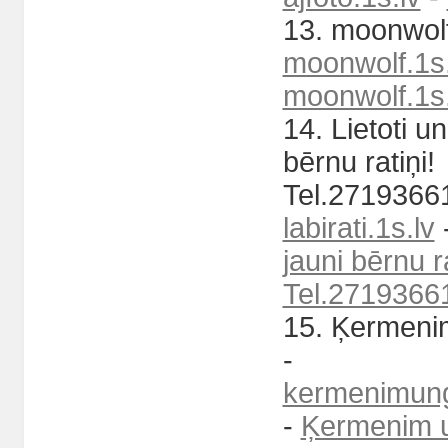
13. moonwolf
moonwolf.1s.
moonwolf.1s.
14. Lietoti un
bērnu ratiņi!
Tel.27193661
labirati.1s.lv
jauni bērnu ra
Tel.2719366
15. Ķermeni
-
kermenimung
-
Ķermenim 