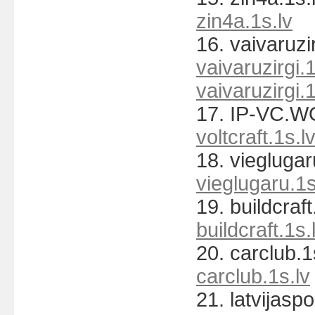
zin4a.1s.lv
16. vaivaruzir
vaivaruzirgi.1
vaivaruzirgi.1
17. IP-VC.W
voltcraft.1s.l
18. vieglugar
vieglugaru.1s
19. buildcraft
buildcraft.1s.
20. carclub.1
carclub.1s.lv
21. latvijaspo